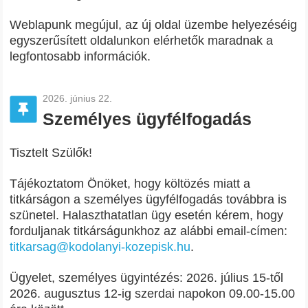
Weblapunk megújul, az új oldal üzembe helyezéséig
egyszerűsített oldalunkon elérhetők maradnak a
legfontosabb információk.
2026. június 22.
Személyes ügyfélfogadás
Tisztelt Szülők!
Tájékoztatom Önöket, hogy költözés miatt a
titkárságon a személyes ügyfélfogadás továbbra is
szünetel. Halaszthatatlan ügy esetén kérem, hogy
forduljanak titkárságunkhoz az alábbi email-címen:
titkarsag@kodolanyi-kozepisk.hu
.
Ügyelet, személyes ügyintézés: 2026. július 15-től
2026. augusztus 12-ig szerdai napokon 09.00-15.00