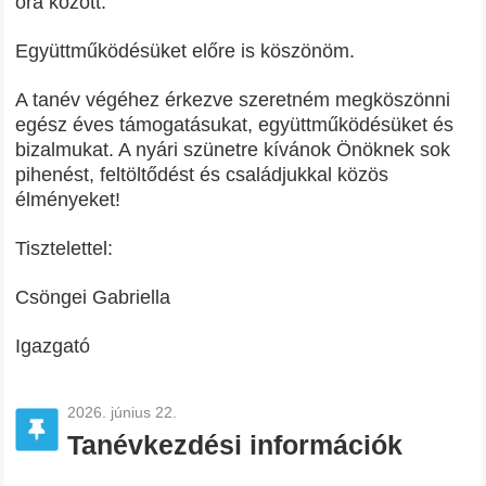
óra között.
Együttműködésüket előre is köszönöm.
A tanév végéhez érkezve szeretném megköszönni
egész éves támogatásukat, együttműködésüket és
bizalmukat. A nyári szünetre kívánok Önöknek sok
pihenést, feltöltődést és családjukkal közös
élményeket!
Tisztelettel:
Csöngei Gabriella
Igazgató
2026. június 22.
Tanévkezdési információk