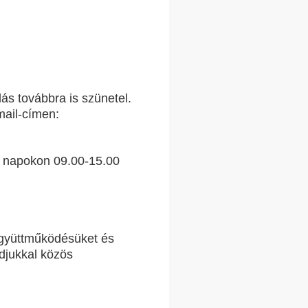
ás továbbra is szünetel.
mail-címen:
ai napokon 09.00-15.00
gyüttműködésüket és
ádjukkal közös