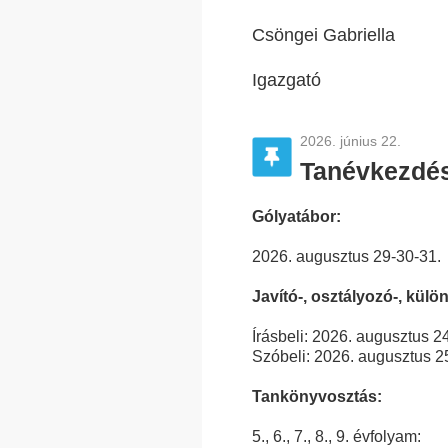
Csöngei Gabriella
Igazgató
2026. június 22.
Tanévkezdés
Gólyatábor:
2026. augusztus 29-30-31.
Javító-, osztályozó-, külö
Írásbeli: 2026. augusztus 24
Szóbeli: 2026. augusztus 25
Tankönyvosztás:
5., 6., 7., 8., 9. évfolyam: