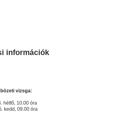
i információk
nbözeti vizsga:
. hétfő, 10.00 óra
. kedd, 09.00 óra