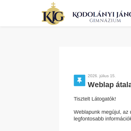
2026. július 15.
Weblap átala
Tisztelt Látogatók!
Weblapunk megújul, az ú
legfontosabb információ